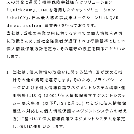
スの開発と運営（ 損害保険会社様向けソリューション
「Quickcam」、LINEを活用したチャットソリューション
「chatCX」、日本最大級の事故車オークション「LiNQAR
direct auction」事業等）を行っております。
当社は、当社の事業の用に供するすべての個人情報を適切
に取扱うため、当社全従業者が遵守すべき行動基準として本
個人情報保護方針を定め、その遵守の徹底を図ることといた
します。
当社は、個人情報の取扱いに関する法令、国が定める指
針その他の規範を遵守します。そのため、プライバシーマ
ークにおける個人情報保護マネジメントシステム構築・運
用指針（JIS Q 15001「個人情報保護マネジメントシステ
ム－要求事項」(以下「JIS」と言う。) ならびに個人情報保
護法へ対応した個人情報保護マネジメントシステムの考え
方）に基づいて個人情報保護マネジメントシステムを策定
し、適切に運用いたします。