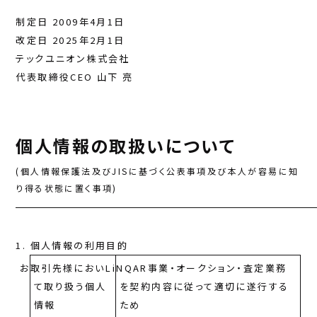
制定日 2009年4月1日
改定日 2025年2月1日
テックユニオン株式会社
代表取締役CEO 山下 亮
個人情報の取扱いについて
(個人情報保護法及びJISに基づく公表事項及び本人が容易に知
り得る状態に置く事項)
個人情報の利用目的
お取引先様におい
LiNQAR事業・オークション・査定業務
て取り扱う個人
を契約内容に従って適切に遂行する
情報
ため