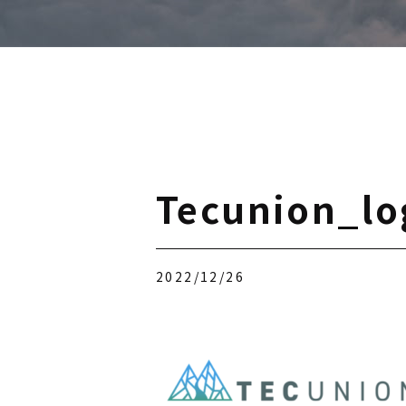
Tecunion_lo
2022/12/26