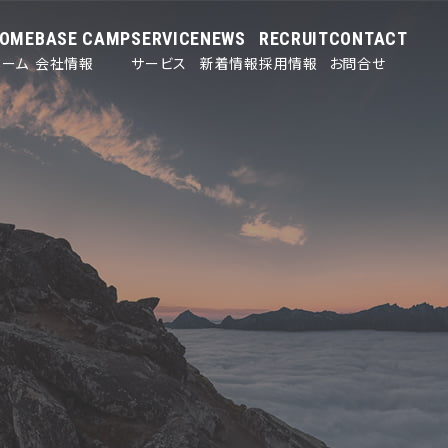
OME
BASE CAMP
SERVICE
NEWS
RECRUIT
CONTACT
ホーム
会社情報
サービス
新着情報
採用情報
お問合せ