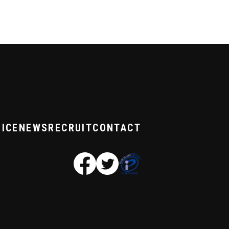
ICE
NEWS
RECRUIT
CONTACT