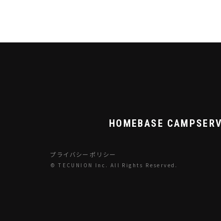
HOME
BASE CAMP
SERV
プライバシーポリシー
© TECUNION Inc. All Rights Reserved.