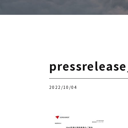
pressreleas
2022/10/04