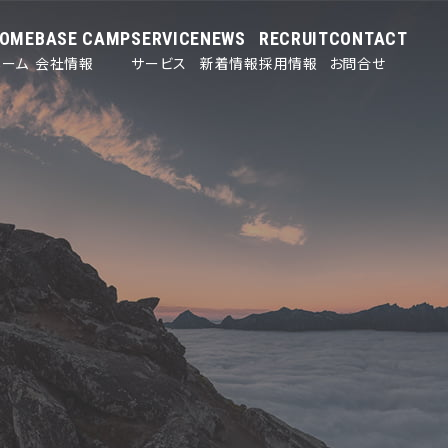
OME
BASE CAMP
SERVICE
NEWS
RECRUIT
CONTACT
ホーム
会社情報
サービス
新着情報
採用情報
お問合せ