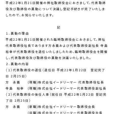
平成22年1月21日開催の弊社取締役会におきまして、代表取締
役及び取締役の異動について決議し登記手続きが完了いたしま
したので、お知らせいたします。
記
１．異動の理由
平成22年1月21日開催された臨時取締役会におきまして、弊社
代表取締役社長であります方永義および代表取締役副社長 寺島
裕幸が代表取締役を退任いたしましたため、臨時取締役会を開催
し、代表取締役及び取締役の異動を決議いたしました。
２．異動の内容
（１）代表取締役の退任（退任日 平成22年1月22日 登記完了
日 2月25日）
方 永義 (現職)株式会社イードリーマー 代表取締役社長
寺島 裕幸 (現職)株式会社イードリーマー代表取締役副社長
（２）代表取締役の後任人事（就任日 平成22年1月22日 登記完
了日 2月25日）
方 永義 (新職)株式会社イードリーマー取締役会長
(旧職)株式会社イードリーマー代表取締役社長